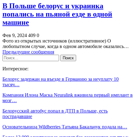
В Польше белорус и украинка
попались на пьяной езде в одной
машине
Фев 9, 2024
409
0
Фото из открытых источников (иллюстративное) О
любопытном случае, когда в одном автомобиле оказались…
Предыдущие сообщения
Интересное:
Белорус задержан на въезде в Германию за неуплату 10
тысяч…
Компания Илона Маска Neuralink вживила первый имплант в
мозг…
Белорусский автобус попал в ДТП в Польше, есть
пострадавшие
Основательница Wildberries Татьяна Бакальчук подала на…