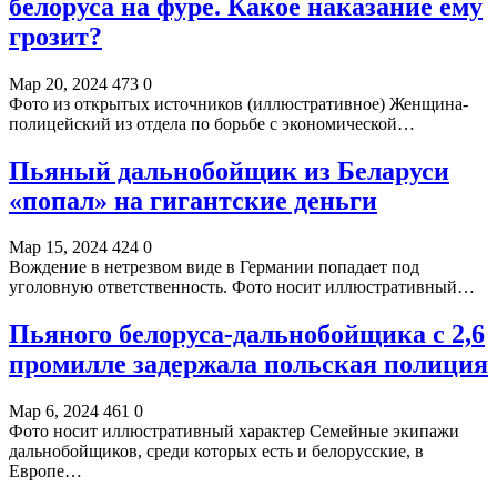
белоруса на фуре. Какое наказание ему
грозит?
Мар 20, 2024
473
0
Фото из открытых источников (иллюстративное) Женщина-
полицейский из отдела по борьбе с экономической…
Пьяный дальнобойщик из Беларуси
«попал» на гигантские деньги
Мар 15, 2024
424
0
Вождение в нетрезвом виде в Германии попадает под
уголовную ответственность. Фото носит иллюстративный…
Пьяного белоруса-дальнобойщика с 2,6
промилле задержала польская полиция
Мар 6, 2024
461
0
Фото носит иллюстративный характер Семейные экипажи
дальнобойщиков, среди которых есть и белорусские, в
Европе…