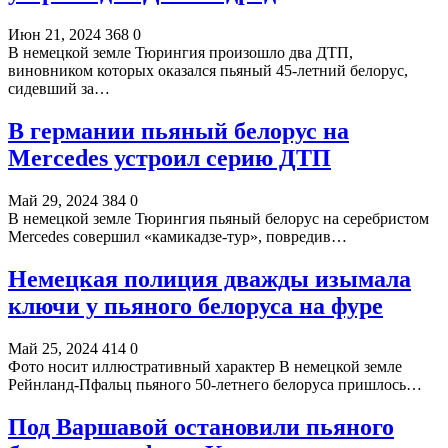
Июн 21, 2024
368
0
В немецкой земле Тюрингия произошло два ДТП,
виновником которых оказался пьяный 45-летний белорус,
сидевший за…
В германии пьяный белорус на
Mercedes устроил серию ДТП
Май 29, 2024
384
0
В немецкой земле Тюрингия пьяный белорус на серебристом
Mercedes совершил «камикадзе-тур», повредив…
Немецкая полиция дважды изымала
ключи у пьяного белоруса на фуре
Май 25, 2024
414
0
Фото носит иллюстративный характер В немецкой земле
Рейнланд-Пфальц пьяного 50-летнего белоруса пришлось…
Под Варшавой остановили пьяного