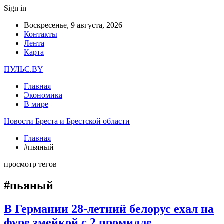
Sign in
Воскресенье, 9 августа, 2026
Контакты
Лента
Карта
ПУЛЬС.BY
Главная
Экономика
В мире
Новости Бреста и Брестской области
Главная
#пьяный
просмотр тегов
#пьяный
В Германии 28-летний белорус ехал на
фуре змейкой с 2 промилле