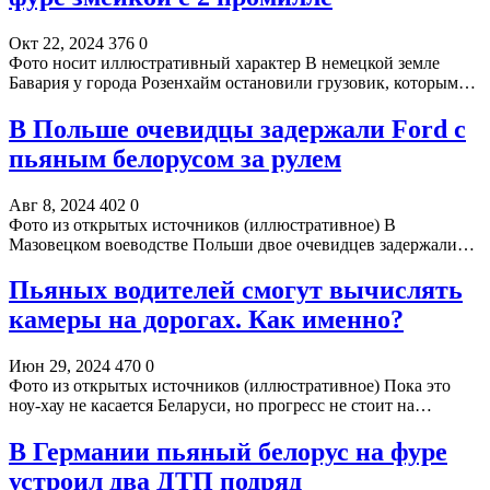
Окт 22, 2024
376
0
Фото носит иллюстративный характер В немецкой земле
Бавария у города Розенхайм остановили грузовик, которым…
В Польше очевидцы задержали Ford c
пьяным белорусом за рулем
Авг 8, 2024
402
0
Фото из открытых источников (иллюстративное) В
Мазовецком воеводстве Польши двое очевидцев задержали…
Пьяных водителей смогут вычислять
камеры на дорогах. Как именно?
Июн 29, 2024
470
0
Фото из открытых источников (иллюстративное) Пока это
ноу-хау не касается Беларуси, но прогресс не стоит на…
В Германии пьяный белорус на фуре
устроил два ДТП подряд