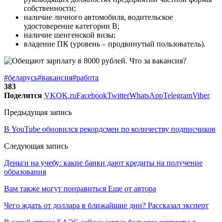
собственности;
наличие личного автомобиля, водительское
удостоверение категории В;
наличие шенгенской визы;
владение ПК (уровень – продвинутый пользователь).
#беларусь
#вакансия
#работа
383
Поделится
VK
OK.ru
Facebook
Twitter
WhatsApp
Telegram
Viber
Предыдущая запись
В YouTube обновился рекордсмен по количеству подписчиков
Следующая запись
Деньги на учебу: какие банки дают кредиты на получение
образования
Вам также могут понравиться
Еще от автора
Чего ждать от доллара в ближайшие дни? Рассказал эксперт