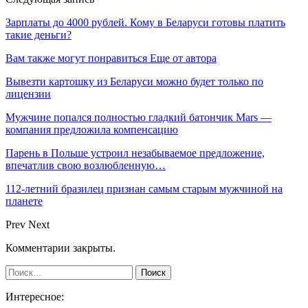
Зарплаты до 4000 рублей. Кому в Беларуси готовы платить
такие деньги?
Вам также могут понравиться
Еще от автора
Вывезти картошку из Беларуси можно будет только по
лицензии
Мужчине попался полностью гладкий батончик Mars —
компания предложила компенсацию
Парень в Польше устроил незабываемое предложение,
впечатлив свою возлюбленную…
112-летний бразилец признан самым старым мужчиной на
планете
Prev
Next
Комментарии закрыты.
Интересное: