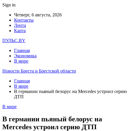
Sign in
Четверг, 6 августа, 2026
Контакты
Лента
Карта
ПУЛЬС.BY
Главная
Экономика
В мире
Новости Бреста и Брестской области
Главная
В мире
В германии пьяный белорус на Mercedes устроил серию
ДТП
В мире
В германии пьяный белорус на
Mercedes устроил серию ДТП