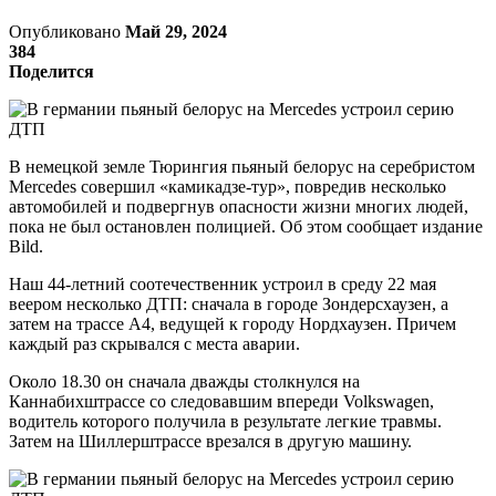
Опубликовано
Май 29, 2024
384
Поделится
В немецкой земле Тюрингия пьяный белорус на серебристом
Mercedes совершил «камикадзе-тур», повредив несколько
автомобилей и подвергнув опасности жизни многих людей,
пока не был остановлен полицией. Об этом сообщает издание
Bild.
Наш 44-летний соотечественник устроил в среду 22 мая
веером несколько ДТП: сначала в городе Зондерсхаузен, а
затем на трассе А4, ведущей к городу Нордхаузен. Причем
каждый раз скрывался с места аварии.
Около 18.30 он сначала дважды столкнулся на
Каннабихштрассе со следовавшим впереди Volkswagen,
водитель которого получила в результате легкие травмы.
Затем на Шиллерштрассе врезался в другую машину.