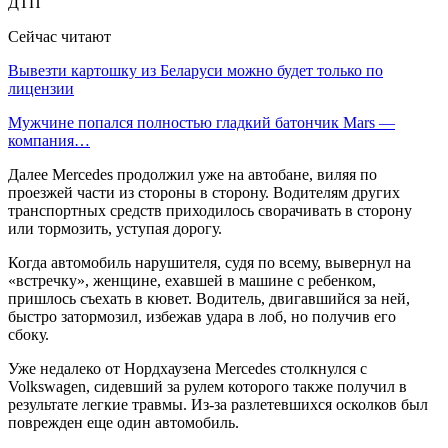
Сейчас читают
Вывезти картошку из Беларуси можно будет только по
лицензии
Мужчине попался полностью гладкий батончик Mars —
компания…
Далее Mercedes продолжил уже на автобане, виляя по
проезжей части из стороны в сторону. Водителям других
транспортных средств приходилось сворачивать в сторону
или тормозить, уступая дорогу.
Когда автомобиль нарушителя, судя по всему, вывернул на
«встречку», женщине, ехавшей в машине с ребенком,
пришлось съехать в кювет. Водитель, двигавшийся за ней,
быстро затормозил, избежав удара в лоб, но получив его
сбоку.
Уже недалеко от Нордхаузена Mercedes столкнулся с
Volkswagen, сидевший за рулем которого также получил в
результате легкие травмы. Из-за разлетевшихся осколков был
поврежден еще один автомобиль.