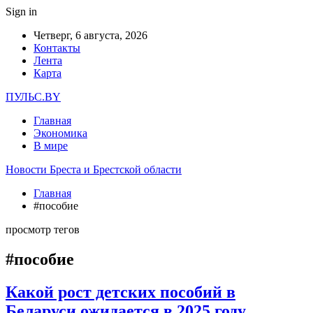
Sign in
Четверг, 6 августа, 2026
Контакты
Лента
Карта
ПУЛЬС.BY
Главная
Экономика
В мире
Новости Бреста и Брестской области
Главная
#пособие
просмотр тегов
#пособие
Какой рост детских пособий в
Беларуси ожидается в 2025 году