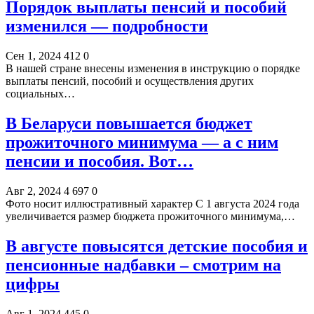
Порядок выплаты пенсий и пособий
изменился — подробности
Сен 1, 2024
412
0
В нашей стране внесены изменения в инструкцию о порядке
выплаты пенсий, пособий и осуществления других
социальных…
В Беларуси повышается бюджет
прожиточного минимума — а с ним
пенсии и пособия. Вот…
Авг 2, 2024
4 697
0
Фото носит иллюстративный характер С 1 августа 2024 года
увеличивается размер бюджета прожиточного минимума,…
В августе повысятся детские пособия и
пенсионные надбавки – смотрим на
цифры
Авг 1, 2024
445
0