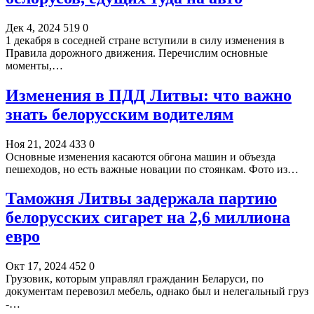
Дек 4, 2024
519
0
1 декабря в соседней стране вступили в силу изменения в
Правила дорожного движения. Перечислим основные
моменты,…
Изменения в ПДД Литвы: что важно
знать белорусским водителям
Ноя 21, 2024
433
0
Основные изменения касаются обгона машин и объезда
пешеходов, но есть важные новации по стоянкам. Фото из…
Таможня Литвы задержала партию
белорусских сигарет на 2,6 миллиона
евро
Окт 17, 2024
452
0
Грузовик, которым управлял гражданин Беларуси, по
документам перевозил мебель, однако был и нелегальный груз
-…