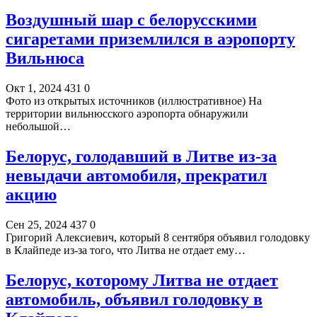
Воздушный шар с белорусскими
сигаретами приземлился в аэропорту
Вильнюса
Окт 1, 2024
431
0
Фото из открытых источников (иллюстративное) На
территории вильнюсского аэропорта обнаружили
небольшой…
Белорус, голодавший в Литве из-за
невыдачи автомобиля, прекратил
акцию
Сен 25, 2024
437
0
Григорий Алексиевич, который 8 сентября объявил голодовку
в Клайпеде из-за того, что Литва не отдает ему…
Белорус, которому Литва не отдает
автомобиль, объявил голодовку в