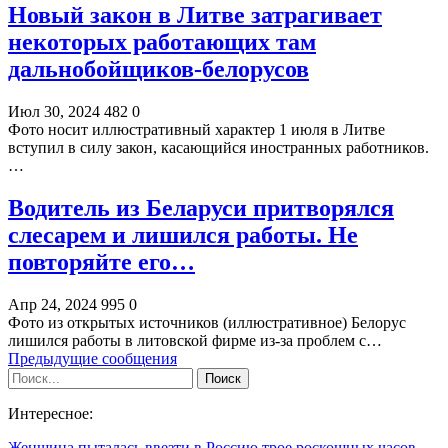
Новый закон в Литве затрагивает
некоторых работающих там
дальнобойщиков-белорусов
Июл 30, 2024
482
0
Фото носит иллюстративный характер 1 июля в Литве
вступил в силу закон, касающийся иностранных работников.
…
Водитель из Беларуси притворялся
слесарем и лишился работы. Не
повторяйте его…
Апр 24, 2024
995
0
Фото из открытых источников (иллюстративное) Белорус
лишился работы в литовской фирме из-за проблем с…
Предыдущие сообщения
Интересное:
Женщина пыталась ввезти в Россию трое роскошных часов