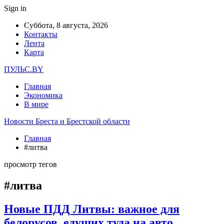
Sign in
Суббота, 8 августа, 2026
Контакты
Лента
Карта
ПУЛЬС.BY
Главная
Экономика
В мире
Новости Бреста и Брестской области
Главная
#литва
просмотр тегов
#литва
Новые ПДД Литвы: важное для
белорусов, едущих туда на авто