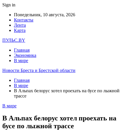
Sign in
Понедельник, 10 августа, 2026
Контакты
Лента
Карта
ПУЛЬС.BY
Главная
Экономика
В мире
Новости Бреста и Брестской области
Главная
В мире
В Альпах белорус хотел проехать на бусе по лыжной
трассе
В мире
В Альпах белорус хотел проехать на
бусе по лыжной трассе