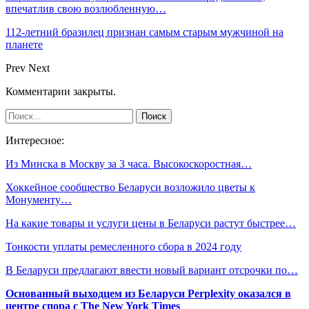
впечатлив свою возлюбленную…
112-летний бразилец признан самым старым мужчиной на
планете
Prev
Next
Комментарии закрыты.
Интересное:
Из Минска в Москву за 3 часа. Высокоскоростная…
Хоккейное сообщество Беларуси возложило цветы к
Монументу…
На какие товары и услуги цены в Беларуси растут быстрее…
Тонкости уплаты ремесленного сбора в 2024 году
В Беларуси предлагают ввести новый вариант отсрочки по…
Основанный выходцем из Беларуси Perplexity оказался в
центре спора с The New York Times