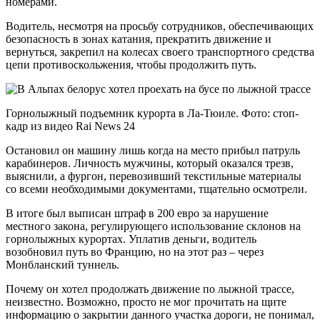
номерами.
Водитель, несмотря на просьбу сотрудников, обеспечивающих
безопасность в зонах катания, прекратить движение и
вернуться, закрепил на колесах своего транспортного средства
цепи противоскольжения, чтобы продолжить путь.
Горнолыжный подъемник курорта в Ла-Тюиле. Фото: стоп-
кадр из видео Rai News 24
Остановил он машину лишь когда на место прибыл патруль
карабинеров. Личность мужчины, который оказался трезв,
выяснили, а фургон, перевозивший текстильные материалы
со всеми необходимыми документами, тщательно осмотрели.
В итоге был выписан штраф в 200 евро за нарушение
местного закона, регулирующего использование склонов на
горнолыжных курортах. Уплатив деньги, водитель
возобновил путь во Францию, но на этот раз – через
Монбланский туннель.
Почему он хотел продолжать движение по лыжной трассе,
неизвестно. Возможно, просто не мог прочитать на щите
информацию о закрытии данного участка дороги, не понимал,