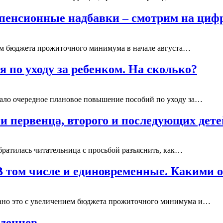
и пенсионные надбавки – смотрим на ци
ем бюджета прожиточного минимума в начале августа…
я по уходу за ребенком. На сколько?
ало очередное плановое повышение пособий по уходу за…
и первенца, второго и последующих дете
ратилась читательница с просьбой разъяснить, как…
 В том числе и единовременные. Какими
зано это с увеличением бюджета прожиточного минимума и…
денцев