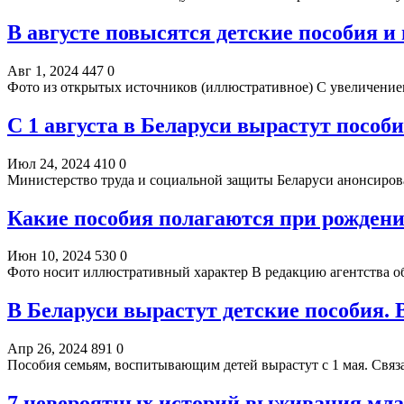
В августе повысятся детские пособия 
Авг 1, 2024
447
0
Фото из открытых источников (иллюстративное) С увеличени
С 1 августа в Беларуси вырастут пособи
Июл 24, 2024
410
0
Министерство труда и социальной защиты Беларуси анонсиров
Какие пособия полагаются при рождени
Июн 10, 2024
530
0
Фото носит иллюстративный характер В редакцию агентства об
В Беларуси вырастут детские пособия.
Апр 26, 2024
891
0
Пособия семьям, воспитывающим детей вырастут с 1 мая. Свя
7 невероятных историй выживания мла