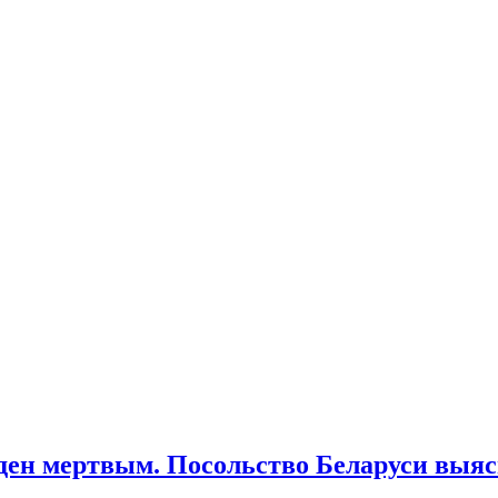
йден мертвым. Посольство Беларуси выя