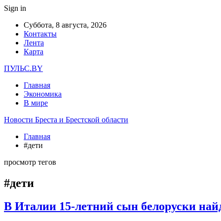
Sign in
Суббота, 8 августа, 2026
Контакты
Лента
Карта
ПУЛЬС.BY
Главная
Экономика
В мире
Новости Бреста и Брестской области
Главная
#дети
просмотр тегов
#дети
В Италии 15-летний сын белоруски на