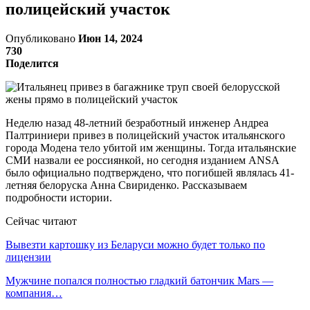
полицейский участок
Опубликовано
Июн 14, 2024
730
Поделится
Неделю назад 48-летний безработный инженер Андреа
Палтриниери привез в полицейский участок итальянского
города Модена тело убитой им женщины. Тогда итальянские
СМИ назвали ее россиянкой, но сегодня изданием ANSA
было официально подтверждено, что погибшей являлась 41-
летняя белоруска Анна Свириденко. Рассказываем
подробности истории.
Сейчас читают
Вывезти картошку из Беларуси можно будет только по
лицензии
Мужчине попался полностью гладкий батончик Mars —
компания…