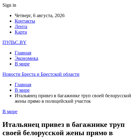
Sign in
Четверг, 6 августа, 2026
Контакты
Лента
Карта
ПУЛЬС.BY
Главная
Экономика
В мире
Новости Бреста и Брестской области
Главная
В мире
Итальянец привез в багажнике труп своей белорусской
жены прямо в полицейский участок
В мире
Итальянец привез в багажнике труп
своей белорусской жены прямо в