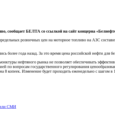
иво, сообщает БЕЛТА со ссылкой на сайт концерна «Белнефт
ь предельных розничных цен на моторное топливо на АЗС состав
сь более года назад. За это время цена российской нефти для бе
ъюнктуры нефтяного рынка не позволяет обеспечивать эффектив
ией по вопросам государственного регулирования ценообразов
а 8 копеек. Изменение будет проходить еженедельно с шагом в 
бщили СМИ