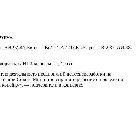
ехим».
ит: АИ-92-К5-Евро — Br2,27, АИ-95-К5-Евро — Br2,37, АИ-98-
лорусских НПЗ выросла в 1,7 раза.
ную деятельность предприятий нефтепереработки на
ания при Совете Министров принято решение о проведении
1 копейку», — подчеркнули в концерне.