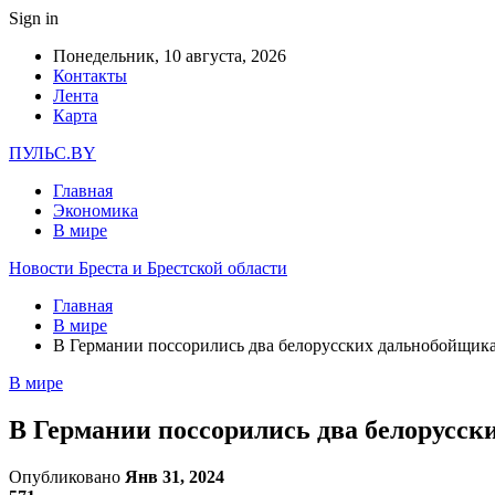
Sign in
Понедельник, 10 августа, 2026
Контакты
Лента
Карта
ПУЛЬС.BY
Главная
Экономика
В мире
Новости Бреста и Брестской области
Главная
В мире
В Германии поссорились два белорусских дальнобойщика
В мире
В Германии поссорились два белорусск
Опубликовано
Янв 31, 2024