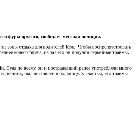
лесо фуры другого, сообщает местная полиция.
 из зоны отдыха для водителей Кель. Чтобы воспрепятствовать
днее колесо тягача, из-за чего он получил серьезные травмы.
йн. Судя по всему, он и пострадавший ранее употребляли много
ественник, был доставлен в больницу. К счастью, его травмы