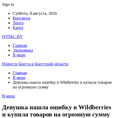
Sign in
Суббота, 8 августа, 2026
Контакты
Лента
Карта
ПУЛЬС.BY
Главная
Экономика
В мире
Новости Бреста и Брестской области
Главная
В мире
Девушка нашла ошибку в Wildberries и купила товаров
на огромную сумму
В мире
Девушка нашла ошибку в Wildberries
и купила товаров на огромную сумму