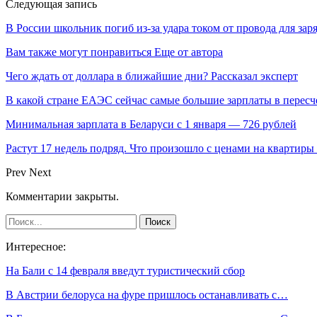
Следующая запись
В России школьник погиб из-за удара током от провода для зар
Вам также могут понравиться
Еще от автора
Чего ждать от доллара в ближайшие дни? Рассказал эксперт
В какой стране ЕАЭС сейчас самые большие зарплаты в перес
Минимальная зарплата в Беларуси с 1 января — 726 рублей
Растут 17 недель подряд. Что произошло с ценами на квартиры 
Prev
Next
Комментарии закрыты.
Интересное:
На Бали с 14 февраля введут туристический сбор
В Австрии белоруса на фуре пришлось останавливать с…