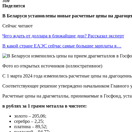
510
Поделится
В Беларуси установлены новые расчетные цены на драгоце
Сейчас читают
Чего ждать от доллара в ближайшие дни? Рассказал эксперт
В какой стране ЕАЭС сейчас самые большие зарплаты в…
Фото из открытых источников (иллюстративное)
С 1 марта 2024 года изменились расчетные цены на драгоценн
Соответствующее решение утверждено начальником Главного у
Расчетные цены на драгметаллы, принимаемые в Госфонд, уст
в рублях за 1 грамм металла в чистоте:
золото – 205,06;
серебро – 2,25;
платина – 89,52;
палладий – 94,77;