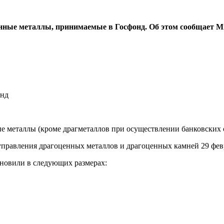
нные металлы, принимаемые в Госфонд. Об этом сообщает М
ые металлы (кроме драгметаллов при осуществлении банковских
правления драгоценных металлов и драгоценных камней 29 февр
ановили в следующих размерах: