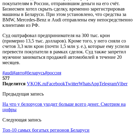
покупателям в России, отправившим деньги на его счёт.
Бизнесмен хотел скрыть сделку, временно зарегистрировав
машины в Беларуси. При этом установлено, что средства за
BMW, Mercedes-Benz и Audi отправлены ему непосредственно
клиентами из РФ.
Суд оштрафовал предпринимателя на 300 тыс. крон
(примерно 13,5 тыс. долларов). Кроме того, у него сняли со
счетов 3,3 млн крон (почти 1,5 млн у. е.), которые ему успели
перевести покупатели в рамках сделок. Суд также запретил
мужчине заниматься продажей автомобилей в течение 20
месяцев.
#audi
#авто
#беларусь
#россия
577
Поделится
VK
OK.ru
Facebook
Twitter
WhatsApp
Telegram
Viber
Предыдущая запись
На что у белорусов уходит больше всего денег. Смотрим на
цифры
Следующая запись
Топ-10 самых богатых регионов Беларуси