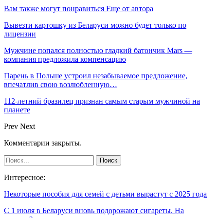
Вам также могут понравиться
Еще от автора
Вывезти картошку из Беларуси можно будет только по
лицензии
Мужчине попался полностью гладкий батончик Mars —
компания предложила компенсацию
Парень в Польше устроил незабываемое предложение,
впечатлив свою возлюбленную…
112-летний бразилец признан самым старым мужчиной на
планете
Prev
Next
Комментарии закрыты.
Интересное:
Некоторые пособия для семей с детьми вырастут с 2025 года
С 1 июля в Беларуси вновь подорожают сигареты. На