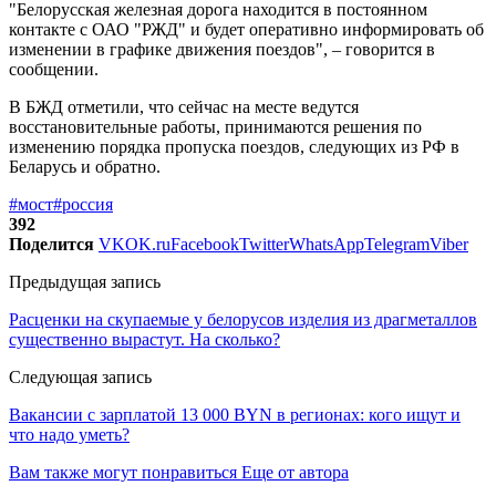
"Белорусская железная дорога находится в постоянном
контакте с ОАО "РЖД" и будет оперативно информировать об
изменении в графике движения поездов", – говорится в
сообщении.
В БЖД отметили, что сейчас на месте ведутся
восстановительные работы, принимаются решения по
изменению порядка пропуска поездов, следующих из РФ в
Беларусь и обратно.
#мост
#россия
392
Поделится
VK
OK.ru
Facebook
Twitter
WhatsApp
Telegram
Viber
Предыдущая запись
Расценки на скупаемые у белорусов изделия из драгметаллов
существенно вырастут. На сколько?
Следующая запись
Вакансии с зарплатой 13 000 BYN в регионах: кого ищут и
что надо уметь?
Вам также могут понравиться
Еще от автора