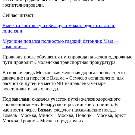
госпитализировали.
Сейчас читают
Вывезти картошку из Беларуси можно будет только по
лицензии
Мужчине попался полностью гладкий батончик Mars —
компания…
Проверку после обрушения путепровода на железнодорожные
пути проводит Смоленская транспортная прокуратура.
В свою очередь Московская железная дорога сообщает, что
движение на перегоне Вязьма – Семлево остановлено, для
расчистки путей на место ЧП направлены четыре
восстановительных поезда.
Под завалами оказался участок путей железнодорожного
сообщения между Беларусью и российской столицей. В
частности, через Вязьму следуют пассажирские поезда
Гомель– Москва, Минск – Москва, Полоцк – Москва, Брест –
Москва, Гродно – Москва и ряд других.