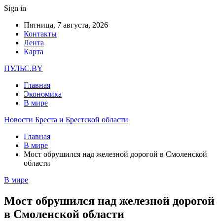
Sign in
Пятница, 7 августа, 2026
Контакты
Лента
Карта
ПУЛЬС.BY
Главная
Экономика
В мире
Новости Бреста и Брестской области
Главная
В мире
Мост обрушился над железной дорогой в Смоленской
области
В мире
Мост обрушился над железной дорогой
в Смоленской области