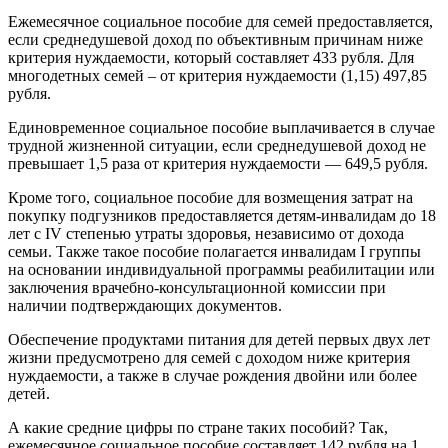
Ежемесячное социальное пособие для семей предоставляется,
если среднедушевой доход по объективным причинам ниже
критерия нуждаемости, который составляет 433 рубля. Для
многодетных семей – от критерия нуждаемости (1,15) 497,85
рубля.
Единовременное социальное пособие выплачивается в случае
трудной жизненной ситуации, если среднедушевой доход не
превышает 1,5 раза от критерия нуждаемости — 649,5 рубля.
Кроме того, социальное пособие для возмещения затрат на
покупку подгузников предоставляется детям-инвалидам до 18
лет с IV степенью утраты здоровья, независимо от дохода
семьи. Также такое пособие полагается инвалидам I группы
на основании индивидуальной программы реабилитации или
заключения врачебно-консультационной комиссии при
наличии подтверждающих документов.
Обеспечение продуктами питания для детей первых двух лет
жизни предусмотрено для семей с доходом ниже критерия
нуждаемости, а также в случае рождения двойни или более
детей.
А какие средние цифры по стране таких пособий? Так,
ежемесячное социальное пособие составляет 142 рубля на 1