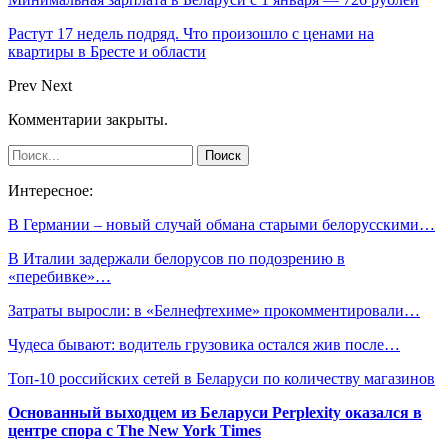
Растут 17 недель подряд. Что произошло с ценами на
квартиры в Бресте и области
Prev
Next
Комментарии закрыты.
Интересное:
В Германии – новый случай обмана старыми белорусскими…
В Италии задержали белорусов по подозрению в
«перебивке»…
Затраты выросли: в «Белнефтехиме» прокомментировали…
Чудеса бывают: водитель грузовика остался жив после…
Топ-10 российских сетей в Беларуси по количеству магазинов
Основанный выходцем из Беларуси Perplexity оказался в
центре спора с The New York Times