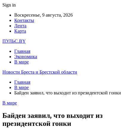
Sign in
Воскресенье, 9 августа, 2026
Контакты
Лента
Карта
ПУЛЬС.BY
Главная
Экономика
В мире
Новости Бреста и Брестской области
Главная
В мире
Байден заявил, что выходит из президентской гонки
В мире
Байден заявил, что выходит из
президентской гонки