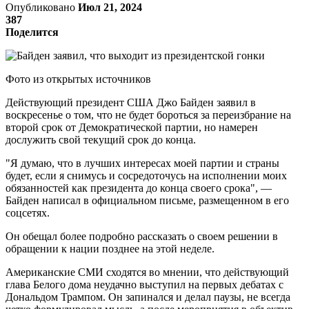
Опубликовано
Июл 21, 2024
387
Поделится
Фото из открытых источников
Действующий президент США Джо Байден заявил в
воскресенье о том, что не будет бороться за переизбрание на
второй срок от Демократической партии, но намерен
дослужить свой текущий срок до конца.
"Я думаю, что в лучших интересах моей партии и страны
будет, если я снимусь и сосредоточусь на исполнении моих
обязанностей как президента до конца своего срока", —
Байден написал в официальном письме, размещенном в его
соцсетях.
Он обещал более подробно рассказать о своем решении в
обращении к нации позднее на этой неделе.
Американские СМИ сходятся во мнении, что действующий
глава Белого дома неудачно выступил на первых дебатах с
Дональдом Трампом. Он запинался и делал паузы, не всегда