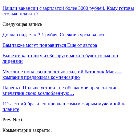
Нашли вакансии с зарплатой более 3000 рублей. Кому готовы
столько платить?
Следующая запись
Доллар падает к 3,1 рубля. Свежие курсы валют
Вам также могут понравиться
Еще от автора
Вывезти картошку из Беларуси можно будет только по
лицензии
Мужчине попался полностью гладкий батончик Mars —
компания предложила компенсацию
Парень в Польше устроил незабываемое предложение,
впечатлив свою возлюбленную…
112-летний бразилец признан самым старым мужчиной на
планете
Prev
Next
Комментарии закрыты.