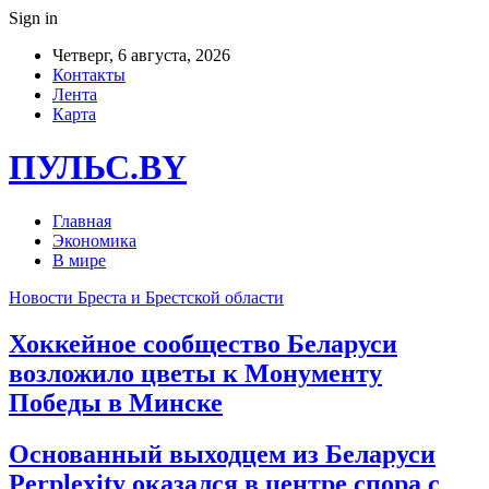
Sign in
Четверг, 6 августа, 2026
Контакты
Лента
Карта
ПУЛЬС.BY
Главная
Экономика
В мире
Новости Бреста и Брестской области
Хоккейное сообщество Беларуси
возложило цветы к Монументу
Победы в Минске
Основанный выходцем из Беларуси
Perplexity оказался в центре спора с