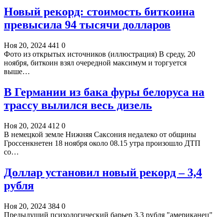
Новый рекорд: стоимость биткоина
превысила 94 тысячи долларов
Ноя 20, 2024
441
0
Фото из открытых источников (иллюстрация) В среду, 20
ноября, биткоин взял очередной максимум и торгуется
выше…
В Германии из бака фуры белоруса на
трассу вылился весь дизель
Ноя 20, 2024
412
0
В немецкой земле Нижняя Саксония недалеко от общины
Гроссенкнетен 18 ноября около 08.15 утра произошло ДТП
со…
Доллар установил новый рекорд – 3,4
рубля
Ноя 20, 2024
384
0
Предыдущий психологический барьер 3,3 рубля "американец"