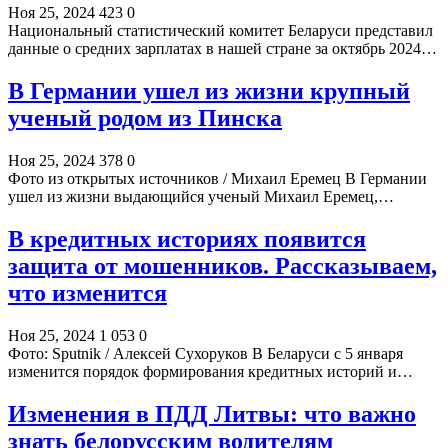
Ноя 25, 2024
423
0
Национальный статистический комитет Беларуси представил
данные о средних зарплатах в нашей стране за октябрь 2024…
В Германии ушел из жизни крупный
ученый родом из Пинска
Ноя 25, 2024
378
0
Фото из открытых источников / Михаил Еремец В Германии
ушел из жизни выдающийся ученый Михаил Еремец,…
В кредитных историях появится
защита от мошенников. Рассказываем,
что изменится
Ноя 25, 2024
1 053
0
Фото: Sputnik / Алексей Сухоруков В Беларуси с 5 января
изменится порядок формирования кредитных историй и…
Изменения в ПДД Литвы: что важно
знать белорусским водителям