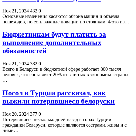
Ноя 21, 2024
432
0
Основные изменения касаются обгона машин и объезда
пешеходов, но есть важные новации по стоянкам. Фото из…
Бюджетникам будут платить за
выполнение дополнительных
обязанностей
Ноя 21, 2024
382
0
Всего в Беларуси в бюджетной сфере работает 800 тысяч
человек, что составляет 20% от занятых в экономике страны.
…
Посол в Турции рассказал, как
выжили потерявшиеся белоруски
Ноя 20, 2024
377
0
Потерявшиеся несколько дней назад в горах Турции
гражданки Беларуси, которые являются сестрами, живы и с
ними…