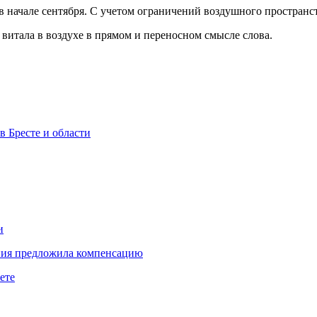
в начале сентября. С учетом ограничений воздушного пространст
 витала в воздухе в прямом и переносном смысле слова.
в Бресте и области
и
ния предложила компенсацию
ете