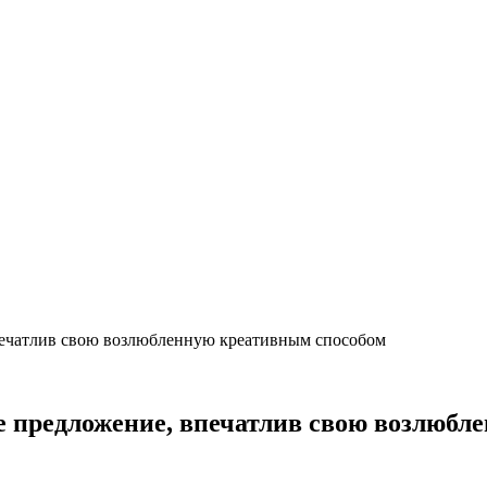
печатлив свою возлюбленную креативным способом
е предложение, впечатлив свою возлюбл