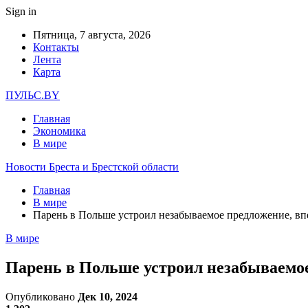
Sign in
Пятница, 7 августа, 2026
Контакты
Лента
Карта
ПУЛЬС.BY
Главная
Экономика
В мире
Новости Бреста и Брестской области
Главная
В мире
Парень в Польше устроил незабываемое предложение, в
В мире
Парень в Польше устроил незабываемо
Опубликовано
Дек 10, 2024