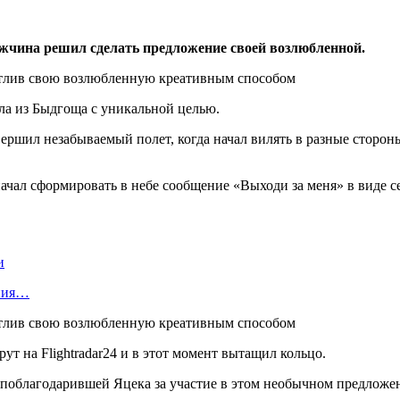
жчина решил сделать предложение своей возлюбленной.
ла из Быдгоща с уникальной целью.
шил незабываемый полет, когда начал вилять в разные стороны 
 начал сформировать в небе сообщение «Выходи за меня» в виде 
и
ания…
 на Flightradar24 и в этот момент вытащил кольцо.
 поблагодарившей Яцека за участие в этом необычном предложе