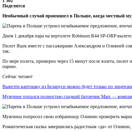
1 302
Поделится
Необычный случай произошел в Польше, когда местный му
Днем 1 декабря пара на вертолете Robinson R44 SP-ORP вылете
Пилот Яцек вместе с пассажирами Александром и Оливией совер
так.
По мере полета, примерно через 15 минут после взлета, пилот
парню.
Сейчас читают
Вывезти картошку из Беларуси можно будет только по лицензи
Мужчине попался полностью гладкий батончик Mars — комп
Мужчина попросил свою избранницу Оливию проверить маршрут
Романтическая сказка завершилась радостным «да» от Оливии,