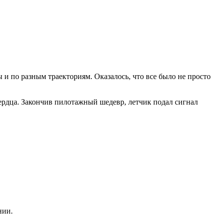
и по разным траекториям. Оказалось, что все было не просто
сердца. Закончив пилотажный шедевр, летчик подал сигнал
нии.