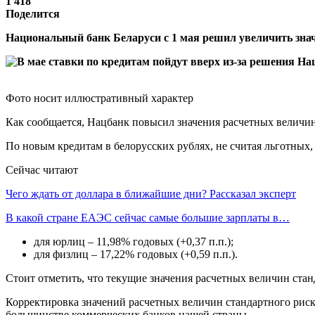
1 418
Поделится
Национальный банк Беларуси с 1 мая решил увеличить знач
Фото носит иллюстративный характер
Как сообщается, Нацбанк повысил значения расчетных величин 
По новым кредитам в белорусских рублях, не считая льготных, 
Сейчас читают
Чего ждать от доллара в ближайшие дни? Рассказал эксперт
В какой стране ЕАЭС сейчас самые большие зарплаты в…
для юрлиц – 11,98% годовых (+0,37 п.п.);
для физлиц – 17,22% годовых (+0,59 п.п.).
Стоит отметить, что текущие значения расчетных величин стан
Корректировка значений расчетных величин стандартного риск
большинстве коммерческих банков нашей страны.