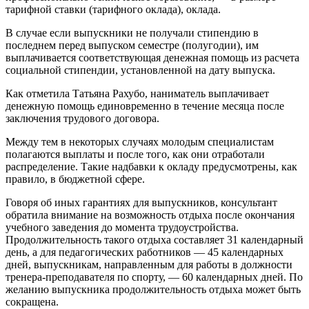
тарифной ставки (тарифного оклада), оклада.
В случае если выпускники не получали стипендию в
последнем перед выпуском семестре (полугодии), им
выплачивается соответствующая денежная помощь из расчета
социальной стипендии, установленной на дату выпуска.
Как отметила Татьяна Рахубо, наниматель выплачивает
денежную помощь единовременно в течение месяца после
заключения трудового договора.
Между тем в некоторых случаях молодым специалистам
полагаются выплаты и после того, как они отработали
распределение. Такие надбавки к окладу предусмотрены, как
правило, в бюджетной сфере.
Говоря об иных гарантиях для выпускников, консультант
обратила внимание на возможность отдыха после окончания
учебного заведения до момента трудоустройства.
Продолжительность такого отдыха составляет 31 календарный
день, а для педагогических работников — 45 календарных
дней, выпускникам, направленным для работы в должности
тренера-преподавателя по спорту, — 60 календарных дней. По
желанию выпускника продолжительность отдыха может быть
сокращена.