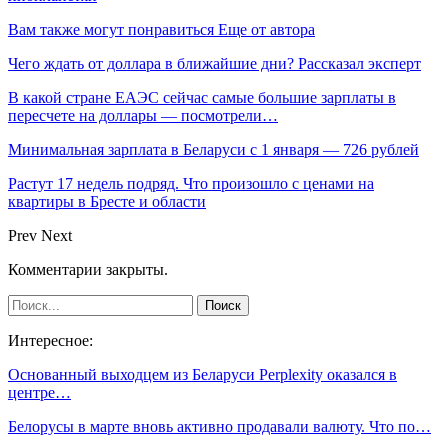
Вам также могут понравиться
Еще от автора
Чего ждать от доллара в ближайшие дни? Рассказал эксперт
В какой стране ЕАЭС сейчас самые большие зарплаты в
пересчете на доллары — посмотрели…
Минимальная зарплата в Беларуси с 1 января — 726 рублей
Растут 17 недель подряд. Что произошло с ценами на
квартиры в Бресте и области
Prev
Next
Комментарии закрыты.
Интересное:
Основанный выходцем из Беларуси Perplexity оказался в
центре…
Белорусы в марте вновь активно продавали валюту. Что по…