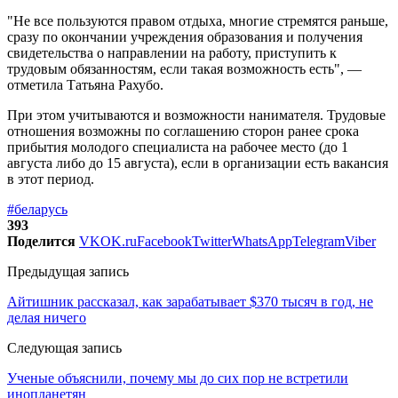
"Не все пользуются правом отдыха, многие стремятся раньше,
сразу по окончании учреждения образования и получения
свидетельства о направлении на работу, приступить к
трудовым обязанностям, если такая возможность есть", —
отметила Татьяна Рахубо.
При этом учитываются и возможности нанимателя. Трудовые
отношения возможны по соглашению сторон ранее срока
прибытия молодого специалиста на рабочее место (до 1
августа либо до 15 августа), если в организации есть вакансия
в этот период.
#беларусь
393
Поделится
VK
OK.ru
Facebook
Twitter
WhatsApp
Telegram
Viber
Предыдущая запись
Айтишник рассказал, как зарабатывает $370 тысяч в год, не
делая ничего
Следующая запись
Ученые объяснили, почему мы до сих пор не встретили
инопланетян