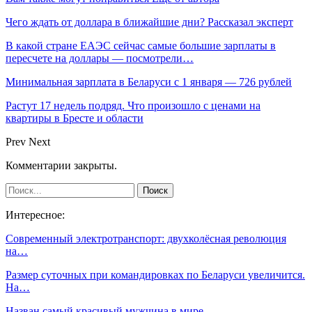
Чего ждать от доллара в ближайшие дни? Рассказал эксперт
В какой стране ЕАЭС сейчас самые большие зарплаты в
пересчете на доллары — посмотрели…
Минимальная зарплата в Беларуси с 1 января — 726 рублей
Растут 17 недель подряд. Что произошло с ценами на
квартиры в Бресте и области
Prev
Next
Комментарии закрыты.
Интересное:
Современный электротранспорт: двухколёсная революция
на…
Размер суточных при командировках по Беларуси увеличится.
На…
Назван самый красивый мужчина в мире