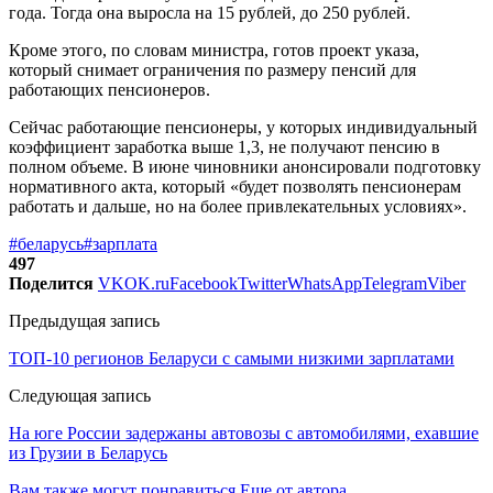
года. Тогда она выросла на 15 рублей, до 250 рублей.
Кроме этого, по словам министра, готов проект указа,
который снимает ограничения по размеру пенсий для
работающих пенсионеров.
Сейчас работающие пенсионеры, у которых индивидуальный
коэффициент заработка выше 1,3, не получают пенсию в
полном объеме. В июне чиновники анонсировали подготовку
нормативного акта, который «будет позволять пенсионерам
работать и дальше, но на более привлекательных условиях».
#беларусь
#зарплата
497
Поделится
VK
OK.ru
Facebook
Twitter
WhatsApp
Telegram
Viber
Предыдущая запись
ТОП-10 регионов Беларуси с самыми низкими зарплатами
Следующая запись
На юге России задержаны автовозы с автомобилями, ехавшие
из Грузии в Беларусь
Вам также могут понравиться
Еще от автора