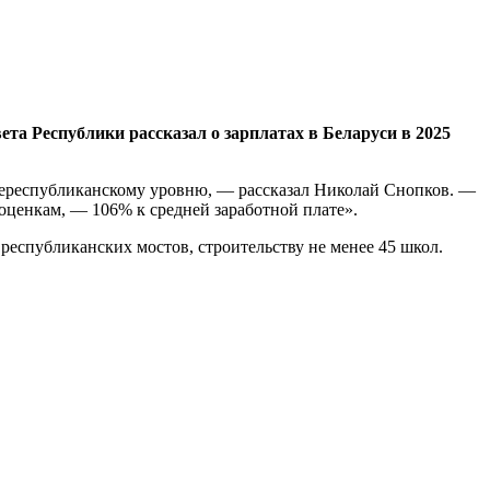
а Республики рассказал о зарплатах в Беларуси в 2025
еднереспубликанскому уровню, — рассказал Николай Снопков. —
оценкам, — 106% к средней заработной плате».
 республиканских мостов, строительству не менее 45 школ.