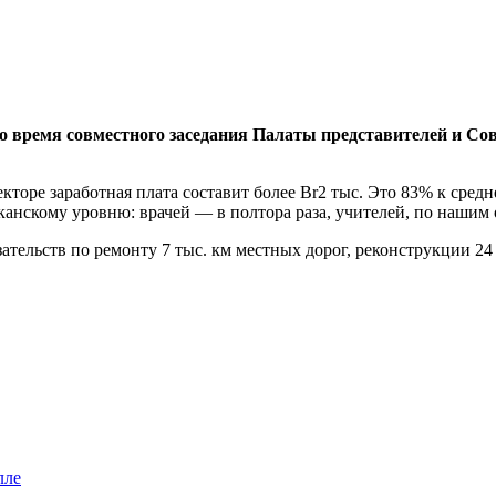
время совместного заседания Палаты представителей и Совет
секторе заработная плата составит более Br2 тыс. Это 83% к ср
анскому уровню: врачей — в полтора раза, учителей, по нашим 
ательств по ремонту 7 тыс. км местных дорог, реконструкции 24
лле