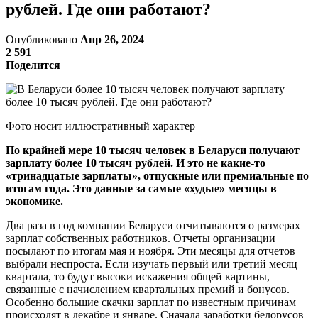
рублей. Где они работают?
Опубликовано
Апр 26, 2024
2 591
Поделится
Фото носит иллюстративный характер
По крайней мере 10 тысяч человек в Беларуси получают
зарплату более 10 тысяч рублей. И это не какие-то
«тринадцатые зарплаты», отпускные или премиальные по
итогам года. Это данные за самые «худые» месяцы в
экономике.
Два раза в год компании Беларуси отчитываются о размерах
зарплат собственных работников. Отчеты организации
посылают по итогам мая и ноября. Эти месяцы для отчетов
выбрали неспроста. Если изучать первый или третий месяц
квартала, то будут высоки искажения общей картины,
связанные с начислением квартальных премий и бонусов.
Особенно большие скачки зарплат по известным причинам
происходят в декабре и январе. Сначала заработки белорусов