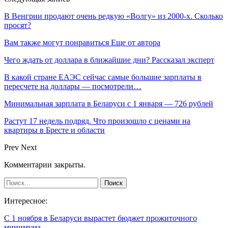
В Венгрии продают очень редкую «Волгу» из 2000-х. Сколько
просят?
Вам также могут понравиться
Еще от автора
Чего ждать от доллара в ближайшие дни? Рассказал эксперт
В какой стране ЕАЭС сейчас самые большие зарплаты в
пересчете на доллары — посмотрели…
Минимальная зарплата в Беларуси с 1 января — 726 рублей
Растут 17 недель подряд. Что произошло с ценами на
квартиры в Бресте и области
Prev
Next
Комментарии закрыты.
Интересное:
С 1 ноября в Беларуси вырастет бюджет прожиточного
минимума