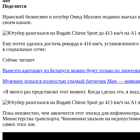
449
Поделится
Иранский бизнесмен и ютубер Омид Муаззен недавно выехал на 
своем канале.
Ему почти удалось достичь рекорда в 416 км/ч, установленног
в социальных сетях:
Сейчас читают
Вывезти картошку из Беларуси можно будет только по лицензи
Мужчине попался полностью гладкий батончик Mars — комп
«Я много раз представлял этот момент. Когда сделал это, я знал
Пока неизвестно, чем закончится этот эпизод для инфлюенсер
Министерства транспорта. Чиновники указали на недопустимость
самих этих зон.