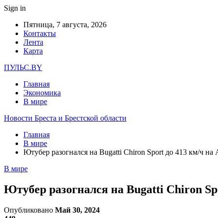
Sign in
Пятница, 7 августа, 2026
Контакты
Лента
Карта
ПУЛЬС.BY
Главная
Экономика
В мире
Новости Бреста и Брестской области
Главная
В мире
Ютубер разогнался на Bugatti Chiron Sport до 413 км/ч на
В мире
Ютубер разогнался на Bugatti Chiron Sp
Опубликовано
Май 30, 2024