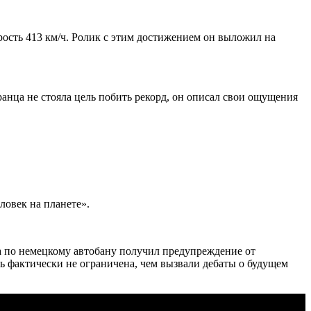
орость 413 км/ч. Ролик с этим достижением он выложил на
анца не стояла цель побить рекорд, он описал свои ощущения
еловек на планете».
да по немецкому автобану получил предупреждение от
ть фактически не ограничена, чем вызвали дебаты о будущем