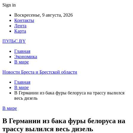
Sign in
Воскресенье, 9 августа, 2026
Контакты
Лента
Карта
ПУЛЬС.BY
Главная
Экономика
В мире
Новости Бреста и Брестской области
Главная
В мире
В Германии из бака фуры белоруса на трассу вылился
весь дизель
В мире
В Германии из бака фуры белоруса на
трассу вылился весь дизель