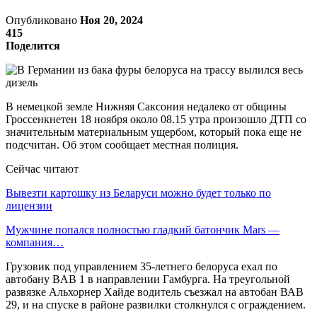
Опубликовано
Ноя 20, 2024
415
Поделится
В немецкой земле Нижняя Саксония недалеко от общины
Гроссенкнетен 18 ноября около 08.15 утра произошло ДТП со
значительным материальным ущербом, который пока еще не
подсчитан. Об этом сообщает местная полиция.
Сейчас читают
Вывезти картошку из Беларуси можно будет только по
лицензии
Мужчине попался полностью гладкий батончик Mars —
компания…
Грузовик под управлением 35-летнего белоруса ехал по
автобану BAB 1 в направлении Гамбурга. На треугольной
развязке Альхорнер Хайде водитель съезжал на автобан ВАВ
29, и на спуске в районе развилки столкнулся с ограждением.