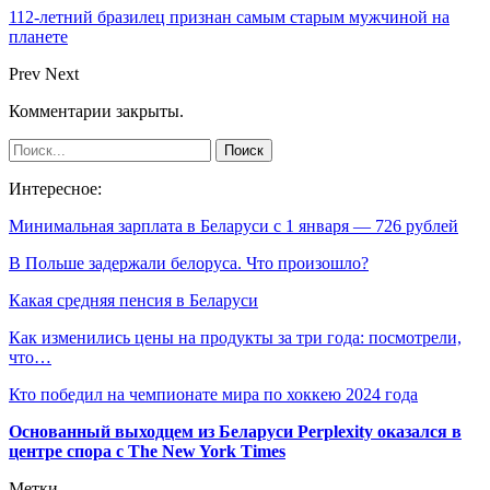
112-летний бразилец признан самым старым мужчиной на
планете
Prev
Next
Комментарии закрыты.
Интересное:
Минимальная зарплата в Беларуси с 1 января — 726 рублей
В Польше задержали белоруса. Что произошло?
Какая средняя пенсия в Беларуси
Как изменились цены на продукты за три года: посмотрели,
что…
Кто победил на чемпионате мира по хоккею 2024 года
Основанный выходцем из Беларуси Perplexity оказался в
центре спора с The New York Times
Метки