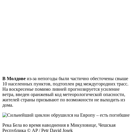
В Молдове
из-за непогоды были частично обесточены свыше
10 населенных пунктов, подтоплен ряд междугородних трасс.
На воскресенье помимо ливней прогнозируется усиление
ветра, введен оранжевый код метеорологической опасности,
жителей страны призывают по возможности не выходить из
дома.
Река Бела во время наводнения в Микуловице, Чешская
Республика © AP / Petr David Josek