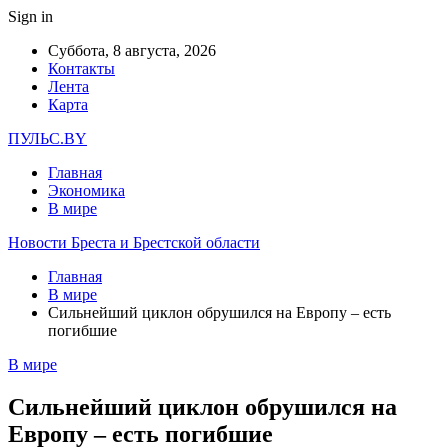
Sign in
Суббота, 8 августа, 2026
Контакты
Лента
Карта
ПУЛЬС.BY
Главная
Экономика
В мире
Новости Бреста и Брестской области
Главная
В мире
Сильнейший циклон обрушился на Европу – есть
погибшие
В мире
Сильнейший циклон обрушился на
Европу – есть погибшие