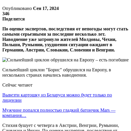
Опубликовано
Сен 17, 2024
346
Поделится
По оценке экспертов, последствия от непогоды могут стать
самыми серьезными за последние несколько лет.
Наводнение уже затронуло жителей Молдовы, Чехии,
Польши, Румынии, ухудшения ситуации ожидают в
Германии, Австрии, Словакии, Словении и Венгрии.
Сильнейший циклон "Борис" обрушился на Европу, в
нескольких странах начались наводнения.
Сейчас читают
Вывезти картошку из Беларуси можно будет только по
лицензии
Мужчине попался полностью гладкий батончик Mars —
компания…
Стихия бушует с четверга в Австрии, Венгрии, Румынии,
Словакии и Чехии. По оценке экспертов, последствия от