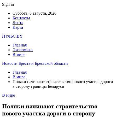
Sign in
Суббота, 8 августа, 2026
Контакты
Лента
Карта
ПУЛЬС.BY
Главная
Экономика
В мире
Новости Бреста и Брестской области
Главная
В мире
Поляки начинают строительство нового участка дороги
в сторону границы Беларуси
В мире
Поляки начинают строительство
нового участка дороги в сторону