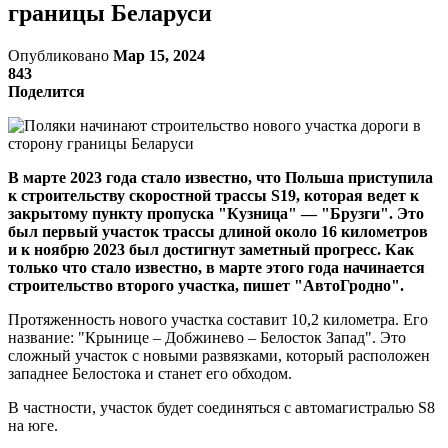
границы Беларуси
Опубликовано
Мар 15, 2024
843
Поделится
В марте 2023 года стало известно, что Польша приступила
к строительству скоростной трассы S19, которая ведет к
закрытому пункту пропуска "Кузница" — "Брузги". Это
был первый участок трассы длиной около 16 километров
и к ноябрю 2023 был достигнут заметный прогресс. Как
только что стало известно, в марте этого года начинается
строительство второго участка, пишет "АвтоГродно".
Протяженность нового участка составит 10,2 километра. Его
название: "Крынице – Добжинево – Белосток Запад". Это
сложный участок с новыми развязками, который расположен
западнее Белостока и станет его обходом.
В частности, участок будет соединяться с автомагистралью S8
на юге.