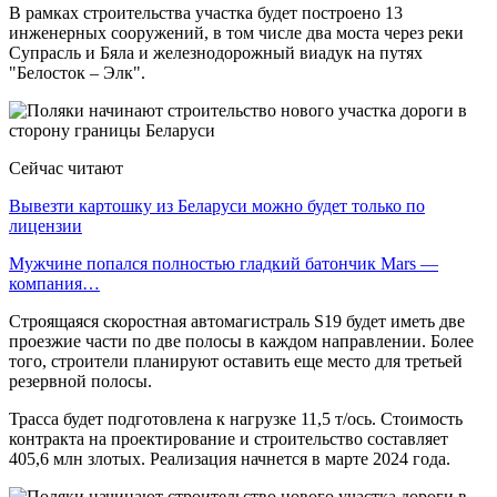
В рамках строительства участка будет построено 13
инженерных сооружений, в том числе два моста через реки
Супрасль и Бяла и железнодорожный виадук на путях
"Белосток – Элк".
Сейчас читают
Вывезти картошку из Беларуси можно будет только по
лицензии
Мужчине попался полностью гладкий батончик Mars —
компания…
Строящаяся скоростная автомагистраль S19 будет иметь две
проезжие части по две полосы в каждом направлении. Более
того, строители планируют оставить еще место для третьей
резервной полосы.
Трасса будет подготовлена ​​к нагрузке 11,5 т/ось. Стоимость
контракта на проектирование и строительство составляет
405,6 млн злотых. Реализация начнется в марте 2024 года.