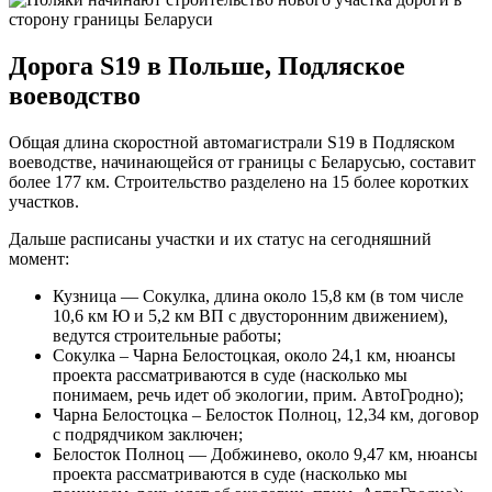
Дорога S19 в Польше, Подляское
воеводство
Общая длина скоростной автомагистрали S19 в Подляском
воеводстве, начинающейся от границы с Беларусью, составит
более 177 км. Строительство разделено на 15 более коротких
участков.
Дальше расписаны участки и их статус на сегодняшний
момент:
Кузница — Сокулка, длина около 15,8 км (в том числе
10,6 км Ю и 5,2 км ВП с двусторонним движением),
ведутся строительные работы;
Сокулка – Чарна Белостоцкая, около 24,1 км, нюансы
проекта рассматриваются в суде (насколько мы
понимаем, речь идет об экологии, прим. АвтоГродно);
Чарна Белостоцка – Белосток Полноц, 12,34 км, договор
с подрядчиком заключен;
Белосток Полноц — Добжинево, около 9,47 км, нюансы
проекта рассматриваются в суде (насколько мы