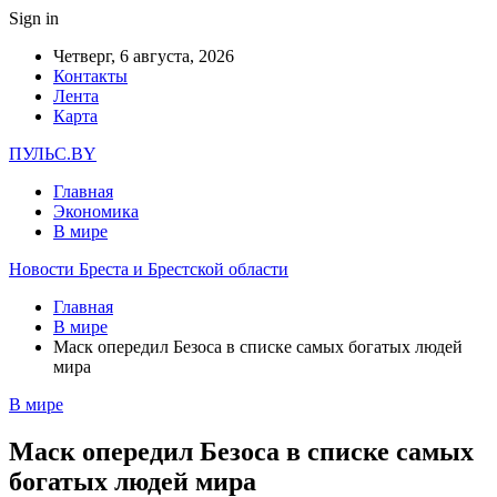
Sign in
Четверг, 6 августа, 2026
Контакты
Лента
Карта
ПУЛЬС.BY
Главная
Экономика
В мире
Новости Бреста и Брестской области
Главная
В мире
Маск опередил Безоса в списке самых богатых людей
мира
В мире
Маск опередил Безоса в списке самых
богатых людей мира