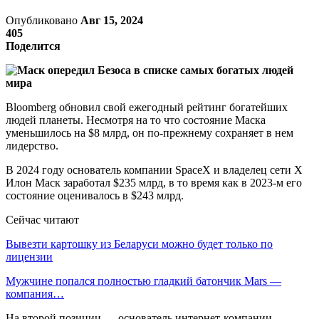
Опубликовано
Авг 15, 2024
405
Поделится
Bloomberg обновил свой ежегодный рейтинг богатейших
людей планеты. Несмотря на то что состояние Маска
уменьшилось на $8 млрд, он по-прежнему сохраняет в нем
лидерство.
В 2024 году основатель компании SpaceX и владелец сети X
Илон Маск заработал $235 млрд, в то время как в 2023-м его
состояние оценивалось в $243 млрд.
Сейчас читают
Вывезти картошку из Беларуси можно будет только по
лицензии
Мужчине попался полностью гладкий батончик Mars —
компания…
На второй позиции — основатель интернет-компании