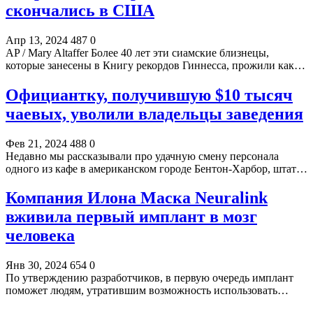
скончались в США
Апр 13, 2024
487
0
AP / Mary Altaffer Более 40 лет эти сиамские близнецы,
которые занесены в Книгу рекордов Гиннесса, прожили как…
Официантку, получившую $10 тысяч
чаевых, уволили владельцы заведения
Фев 21, 2024
488
0
Недавно мы рассказывали про удачную смену персонала
одного из кафе в американском городе Бентон-Харбор, штат…
Компания Илона Маска Neuralink
вживила первый имплант в мозг
человека
Янв 30, 2024
654
0
По утверждению разработчиков, в первую очередь имплант
поможет людям, утратившим возможность использовать…