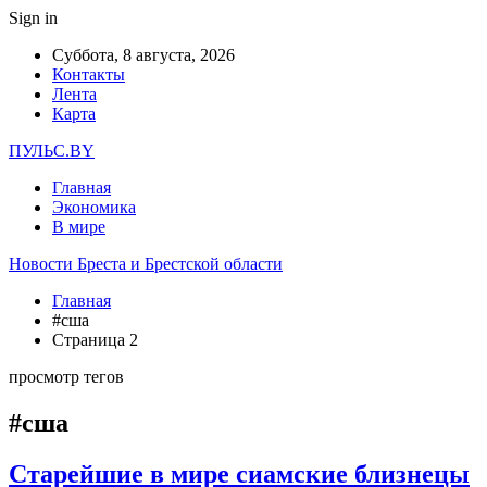
Sign in
Суббота, 8 августа, 2026
Контакты
Лента
Карта
ПУЛЬС.BY
Главная
Экономика
В мире
Новости Бреста и Брестской области
Главная
#сша
Страница 2
просмотр тегов
#сша
Старейшие в мире сиамские близнецы