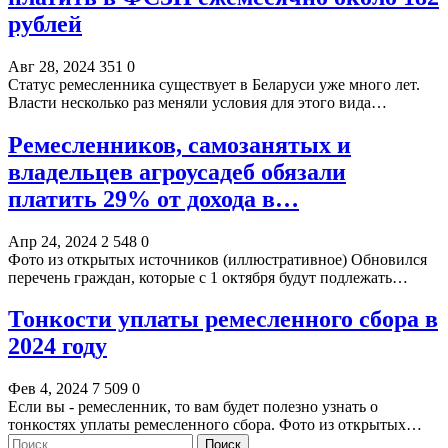
рублей
Авг 28, 2024
351
0
Статус ремесленника существует в Беларуси уже много лет.
Власти несколько раз меняли условия для этого вида…
Ремесленников, самозанятых и
владельцев агроусадеб обязали
платить 29% от дохода в…
Апр 24, 2024
2 548
0
Фото из открытых источников (иллюстративное) Обновился
перечень граждан, которые с 1 октября будут подлежать…
Тонкости уплаты ремесленного сбора в
2024 году
Фев 4, 2024
7 509
0
Если вы - ремесленник, то вам будет полезно узнать о
тонкостях уплаты ремесленного сбора. Фото из открытых…