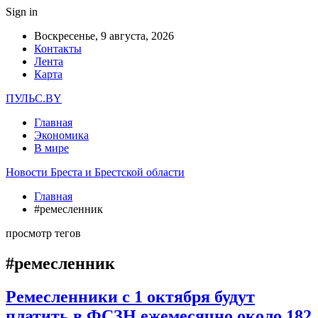
Sign in
Воскресенье, 9 августа, 2026
Контакты
Лента
Карта
ПУЛЬС.BY
Главная
Экономика
В мире
Новости Бреста и Брестской области
Главная
#ремесленник
просмотр тегов
#ремесленник
Ремесленники с 1 октября будут
платить в ФСЗН ежемесячно около 182