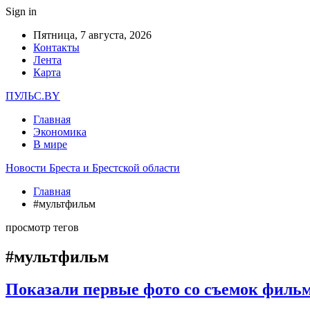
Sign in
Пятница, 7 августа, 2026
Контакты
Лента
Карта
ПУЛЬС.BY
Главная
Экономика
В мире
Новости Бреста и Брестской области
Главная
#мультфильм
просмотр тегов
#мультфильм
Показали первые фото со съемок филь