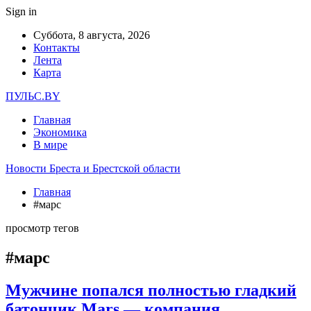
Sign in
Суббота, 8 августа, 2026
Контакты
Лента
Карта
ПУЛЬС.BY
Главная
Экономика
В мире
Новости Бреста и Брестской области
Главная
#марс
просмотр тегов
#марс
Мужчине попался полностью гладкий
батончик Mars — компания