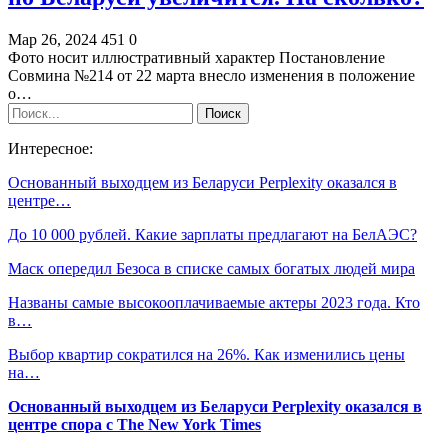
Мар 26, 2024
451
0
Фото носит иллюстративный характер Постановление
Совмина №214 от 22 марта внесло изменения в положение
о…
Интересное:
Основанный выходцем из Беларуси Perplexity оказался в
центре…
До 10 000 рублей. Какие зарплаты предлагают на БелАЭС?
Маск опередил Безоса в списке самых богатых людей мира
Названы самые высокооплачиваемые актеры 2023 года. Кто
в…
Выбор квартир сократился на 26%. Как изменились цены
на…
Основанный выходцем из Беларуси Perplexity оказался в
центре спора с The New York Times