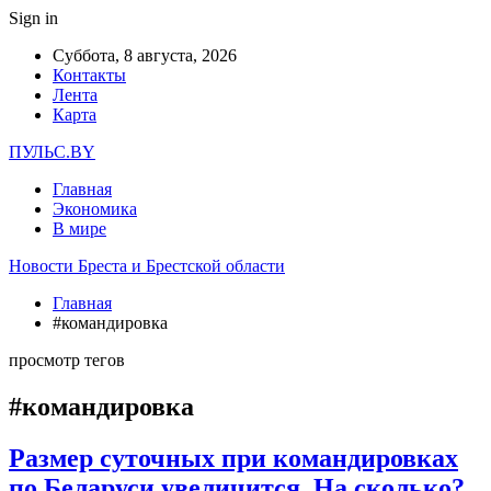
Sign in
Суббота, 8 августа, 2026
Контакты
Лента
Карта
ПУЛЬС.BY
Главная
Экономика
В мире
Новости Бреста и Брестской области
Главная
#командировка
просмотр тегов
#командировка
Размер суточных при командировках
по Беларуси увеличится. На сколько?