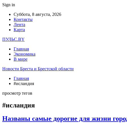
Sign in
Суббота, 8 августа, 2026
Контакты
Лента
Карта
ПУЛЬС.BY
Главная
Экономика
В мире
Новости Бреста и Брестской области
Главная
#исландия
просмотр тегов
#исландия
Названы самые дорогие для жизни горо