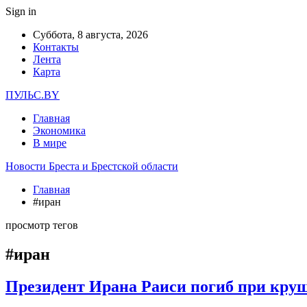
Sign in
Суббота, 8 августа, 2026
Контакты
Лента
Карта
ПУЛЬС.BY
Главная
Экономика
В мире
Новости Бреста и Брестской области
Главная
#иран
просмотр тегов
#иран
Президент Ирана Раиси погиб при кру