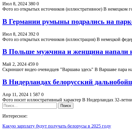
Июл 8, 2024
380
0
Фото из открытых источников (иллюстративное) В немецком 
В Германии румыны подрались на парк
Июл 8, 2024
392
0
Фото из открытых источников (иллюстрация) В немецкой федер
В Польше мужчина и женщина напали н
Май 2, 2024
459
0
Скриншот видео очевидцев "Варшава здесь" В Варшаве пара на
В Нидерландах белорусский дальнобойщ
Апр 11, 2024
1 587
0
Фото носит иллюстративный характер В Нидерландах 32-летни
Интересное:
Какую зарплату будут получать белорусы в 2025 году