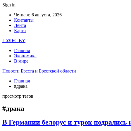
Sign in
Четверг, 6 августа, 2026
Контакты
Лента
Карта
ПУЛЬС.BY
Главная
Экономика
В мире
Новости Бреста и Брестской области
Главная
#драка
просмотр тегов
#драка
В Германии белорус и турок подрались 