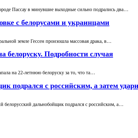
городе Пассау в минувшие выходные сильно подрались два…
овке с белорусами и украинцами
альной земле Гессен произошла массовая драка, в…
а белоруску. Подробности случая
пала на 22-летнюю белоруску за то, что та…
ик подрался с российским, а затем уда
й белорусский дальнобойщик подрался с российским, а…