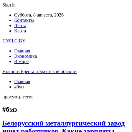
Sign in
Суббота, 8 августа, 2026
Контакты
Лента
Карта
ПУЛЬС.BY
Главная
Экономика
В мире
Новости Бреста и Брестской области
Главная
#бмз
просмотр тегов
#бмз
Белорусский металлургический завод
ищет работников. Какие зарплаты