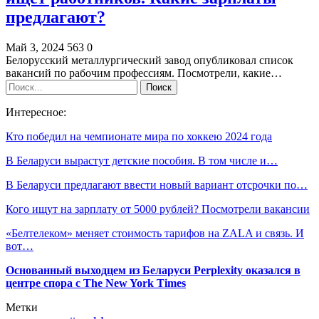
предлагают?
Май 3, 2024
563
0
Белорусский металлургический завод опубликовал список
вакансий по рабочим профессиям. Посмотрели, какие…
Интересное:
Кто победил на чемпионате мира по хоккею 2024 года
В Беларуси вырастут детские пособия. В том числе и…
В Беларуси предлагают ввести новый вариант отсрочки по…
Кого ищут на зарплату от 5000 рублей? Посмотрели вакансии
«Белтелеком» меняет стоимость тарифов на ZALA и связь. И
вот…
Основанный выходцем из Беларуси Perplexity оказался в
центре спора с The New York Times
Метки