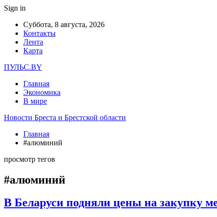
Sign in
Суббота, 8 августа, 2026
Контакты
Лента
Карта
ПУЛЬС.BY
Главная
Экономика
В мире
Новости Бреста и Брестской области
Главная
#алюминий
просмотр тегов
#алюминий
В Беларуси подняли цены на закупку м