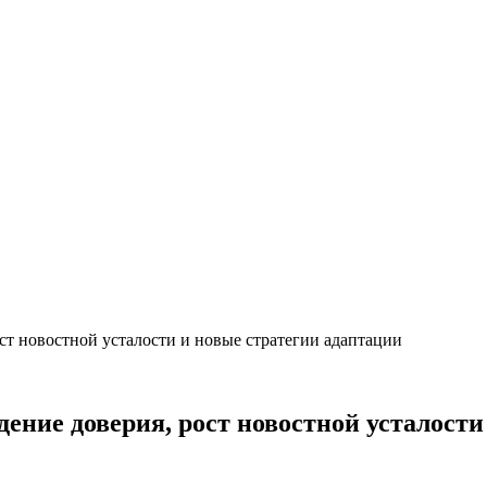
ст новостной усталости и новые стратегии адаптации
дение доверия, рост новостной усталост