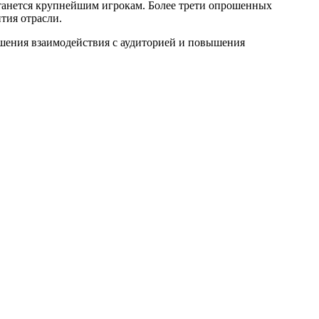
станется крупнейшим игрокам. Более трети опрошенных
ия отрасли​.
чшения взаимодействия с аудиторией и повышения