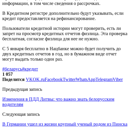
информации, в том числе сведения о рассрочках.
В Кредитном регистре дополнительно будут указывать, если
кредит предоставляется на рефинансирование.
Пользователи кредитной истории могут проверить, есть ли
запрет на просмотр кредитных отчетов физлица. Эта проверка
бесплатная, согласие физлица для нее не нужно.
С 5 января бесплатно в Нацбанке можно будет получить до
двух кредитных отчетов в год, но в бумажном виде отчет
могут выдать только один раз.
#беларусь
#кредит
1 057
Поделится
VK
OK.ru
Facebook
Twitter
WhatsApp
Telegram
Viber
Предыдущая запись
Изменения в ПДД Литвы: что важно знать белорусским
водителям
Следующая запись
В Германии ушел из жизни крупный ученый родом из Пинска