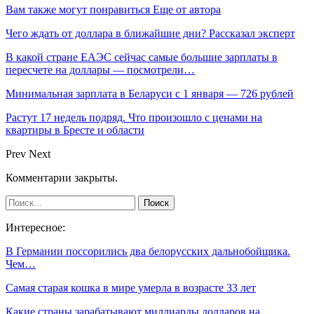
Вам также могут понравиться
Еще от автора
Чего ждать от доллара в ближайшие дни? Рассказал эксперт
В какой стране ЕАЭС сейчас самые большие зарплаты в
пересчете на доллары — посмотрели…
Минимальная зарплата в Беларуси с 1 января — 726 рублей
Растут 17 недель подряд. Что произошло с ценами на
квартиры в Бресте и области
Prev
Next
Комментарии закрыты.
Интересное:
В Германии поссорились два белорусских дальнобойщика.
Чем…
Самая старая кошка в мире умерла в возрасте 33 лет
Какие страны зарабатывают миллиарды долларов на