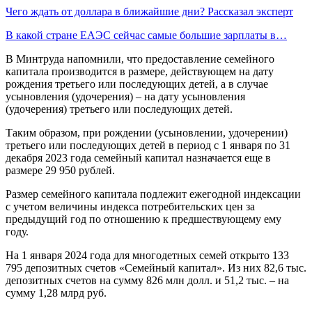
Чего ждать от доллара в ближайшие дни? Рассказал эксперт
В какой стране ЕАЭС сейчас самые большие зарплаты в…
В Минтруда напомнили, что предоставление семейного
капитала производится в размере, действующем на дату
рождения третьего или последующих детей, а в случае
усыновления (удочерения) – на дату усыновления
(удочерения) третьего или последующих детей.
Таким образом, при рождении (усыновлении, удочерении)
третьего или последующих детей в период с 1 января по 31
декабря 2023 года семейный капитал назначается еще в
размере 29 950 рублей.
Размер семейного капитала подлежит ежегодной индексации
с учетом величины индекса потребительских цен за
предыдущий год по отношению к предшествующему ему
году.
На 1 января 2024 года для многодетных семей открыто 133
795 депозитных счетов «Семейный капитал». Из них 82,6 тыс.
депозитных счетов на сумму 826 млн долл. и 51,2 тыс. – на
сумму 1,28 млрд руб.