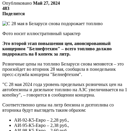
Опубликовано
Май 27, 2024
483
Поделится
Фото носит иллюстративный характер
Это второй этап повышения цен, анонсированный
концерном "Белнефтехим" – всего топливо должно
подорожать на 8 копеек за литр.
Розничные цены на топливо Беларуси снова меняются – это
произойдет во вторник 28 мая, сообщила в понедельник
пресс-служба концерна "Белнефтехим".
"С 28 мая 2024 года уровень предельных розничных цен на
автобензины и дизельное топливо на АЗС увеличивается на 1
копейку", – говорится в сообщении концерна.
Соответственно цены на литр бензина и дизтоплива со
вторника будут выглядеть таким образом:
АИ-92-К5-Евро – 2,28 руб.,
АИ-95-К5-Евро – 2,38 руб.,
АИ-98-К5-Евро – 2,60 руб.,