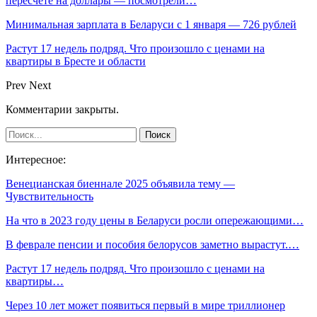
пересчете на доллары — посмотрели…
Минимальная зарплата в Беларуси с 1 января — 726 рублей
Растут 17 недель подряд. Что произошло с ценами на
квартиры в Бресте и области
Prev
Next
Комментарии закрыты.
Интересное:
Венецианская биеннале 2025 объявила тему —
Чувствительность
На что в 2023 году цены в Беларуси росли опережающими…
В феврале пенсии и пособия белорусов заметно вырастут.…
Растут 17 недель подряд. Что произошло с ценами на
квартиры…
Через 10 лет может появиться первый в мире триллионер