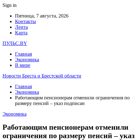
Sign in
Пятница, 7 августа, 2026
Контакты
Лента
Карта
ПУЛЬС.BY
Главная
Экономика
В мире
Новости Бреста и Брестской области
Главная
Экономика
Работающим пенсионерам отменили ограничения по
размеру пенсий – указ подписан
Экономика
Работающим пенсионерам отменили
ограничения по размеру пенсий – указ