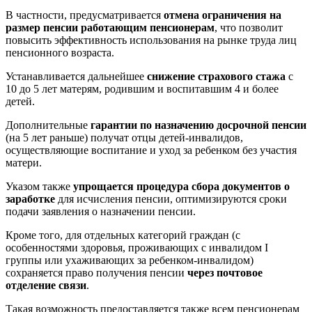
В частности, предусматривается
отмена ограничения на
размер пенсии работающим пенсионерам
, что позволит
повысить эффективность использования на рынке труда лиц
пенсионного возраста.
Устанавливается дальнейшее
снижение страхового стажа
с
10 до 5 лет матерям, родившим и воспитавшим 4 и более
детей.
Дополнительные
гарантии по назначению досрочной пенсии
(на 5 лет раньше) получат отцы детей-инвалидов,
осуществляющие воспитание и уход за ребенком без участия
матери.
Указом также
упрощается процедура сбора документов о
заработке
для исчисления пенсии, оптимизируются сроки
подачи заявления о назначении пенсии.
Кроме того, для отдельных категорий граждан (с
особенностями здоровья, проживающих с инвалидом I
группы или ухаживающих за ребенком-инвалидом)
сохраняется право получения пенсии
через почтовое
отделение связи
.
Такая возможность предоставляется также всем пенсионерам