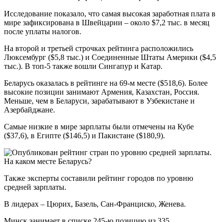
Исследование показало, что самая высокая заработная плата в
мире зафиксирована в Швейцарии – около $7,2 тыс. в месяц
после уплаты налогов.
На второй и третьей строчках рейтинга расположились
Люксембург ($5,8 тыс.) и Соединенные Штаты Америки ($4,5
тыс.). В топ-5 также вошли Сингапур и Катар.
Беларусь оказалась в рейтинге на 69-м месте ($518,6). Более
высокие позиции занимают Армения, Казахстан, Россия.
Меньше, чем в Беларуси, зарабатывают в Узбекистане и
Азербайджане.
Самые низкие в мире зарплаты были отмечены на Кубе
($37,6), в Египте ($146,5) и Пакистане ($180,9).
Также эксперты составили рейтинг городов по уровню
средней зарплаты.
В лидерах – Цюрих, Базель, Сан-Франциско, Женева.
Минск занимает в списке 245-ю позицию из 335.