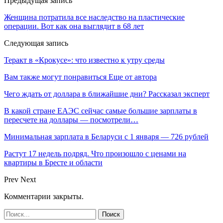
Предыдущая запись
Женщина потратила все наследство на пластические
операции. Вот как она выглядит в 68 лет
Следующая запись
Теракт в «Крокусе»: что известно к утру среды
Вам также могут понравиться
Еще от автора
Чего ждать от доллара в ближайшие дни? Рассказал эксперт
В какой стране ЕАЭС сейчас самые большие зарплаты в
пересчете на доллары — посмотрели…
Минимальная зарплата в Беларуси с 1 января — 726 рублей
Растут 17 недель подряд. Что произошло с ценами на
квартиры в Бресте и области
Prev
Next
Комментарии закрыты.