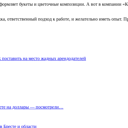
оформляет букеты и цветочные композиции. А вот в компании «К
, ответственный подход к работе, и желательно иметь опыт. Пр
ак поставить на место жадных арендодателей
чете на доллары — посмотрели…
в Бресте и области