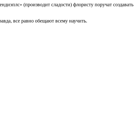
ендиэплс» (производит сладости) флористу поручат создавать
авда, все равно обещают всему научить.