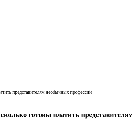
 платить представителям необычных профессий
ы: сколько готовы платить представител