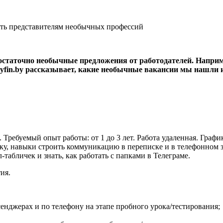
остаточно необычные предложения от работодателей. Наприме
 Myfin.by рассказывает, какие необычные вакансии мы нашли 
ебуемый опыт работы: от 1 до 3 лет. Работа удаленная. График 5/
ку, навыки строить коммуникацию в переписке и в телефонном з
табличек и знать, как работать с папками в Телеграме.
ия.
енджерах и по телефону на этапе пробного урока/тестирования;