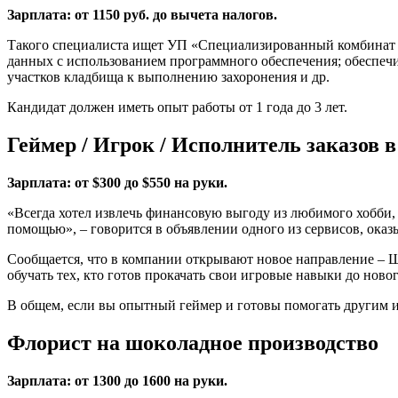
Зарплата: от 1150 руб. до вычета налогов.
Такого специалиста ищет УП «Специализированный комбинат 
данных с использованием программного обеспечения; обеспечи
участков кладбища к выполнению захоронения и др.
Кандидат должен иметь опыт работы от 1 года до 3 лет.
Геймер / Игрок / Исполнитель заказов 
Зарплата: от $300 до $550 на руки.
«Всегда хотел извлечь финансовую выгоду из любимого хобби, но
помощью», – говорится в объявлении одного из сервисов, ока
Сообщается, что в компании открывают новое направление – Шк
обучать тех, кто готов прокачать свои игровые навыки до ново
В общем, если вы опытный геймер и готовы помогать другим иг
Флорист на шоколадное производство
Зарплата: от 1300 до 1600 на руки.