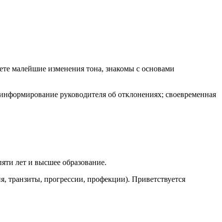
ете малейшие изменения тона, знакомы с основами
 информирование руководителя об отклонениях; своевременная
яти лет и высшее образование.
я, транзиты, прогрессии, профекции). Приветствуется