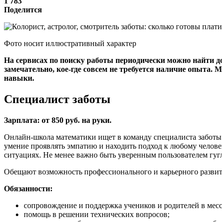
1 783
Поделится
Фото носит иллюстративный характер
На сервисах по поиску работы периодически можно найти д
замечательно, кое-где совсем не требуется наличие опыта.
навыки.
Специалист заботы
Зарплата: от 850 руб. на руки.
Онлайн-школа математики ищет в команду специалиста заботы. Тр
умение проявлять эмпатию и находить подход к любому челове
ситуациях. Не менее важно быть уверенным пользователем гугл-
Обещают возможность профессионального и карьерного развит
Обязанности:
сопровождение и поддержка учеников и родителей в месс
помощь в решении технических вопросов;