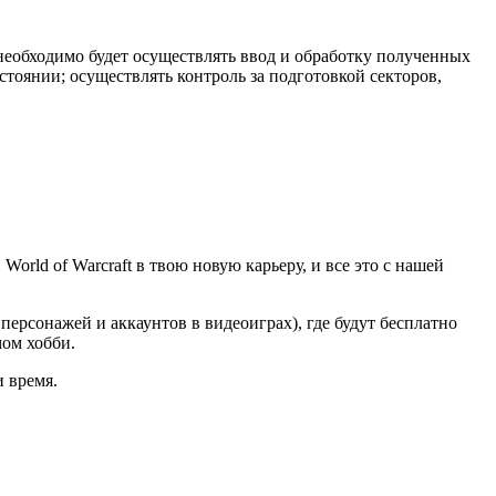
обходимо будет осуществлять ввод и обработку полученных
тоянии; осуществлять контроль за подготовкой секторов,
orld of Warcraft в твою новую карьеру, и все это с нашей
ерсонажей и аккаунтов в видеоиграх), где будут бесплатно
мом хобби.
и время.