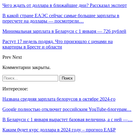
Чего ждать от доллара в ближайшие дни? Рассказал эксперт
В какой стране ЕАЭС сейчас самые большие зарплаты в
пересчете на доллары — посмотрели…
Минимальная зарплата в Беларуси с 1 января — 726 рублей
Растут 17 недель подряд. Что произошло с ценами на
квартиры в Бресте и области
Prev
Next
Комментарии закрыты.
Интересное:
Названа средняя зарплата белорусов в октябре 2024-го
Google полностью отключит российским YouTube-блогерам…
В Беларуси с 1 января вырастет базовая величина, а с ней —…
Каким будет курс доллара в 2024 году – прогноз ЕАБР