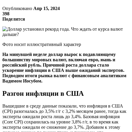
Опубликовано
Апр 15, 2024
398
Поделится
Фото носит иллюстративный характер
На минувшей неделе доллар вырос к подавляющему
большинству мировых валют, включая евро, юань и
российский рубль. Причиной роста доллара стало
ускорение инфляции в США выше ожиданий экспертов.
Подводим итоги рынка валют с финансовым аналитиком
Вадимом Иосубом.
Разгон инфляции в США
Вышедшие в среду данные показали, что инфляция в США
(CPI) разогналась до 3,5% г/г с 3,2% месяцем ранее, тогда как
эксперты ожидали роста лишь до 3,4%. Базовая инфляция
(Core CPI) сохранилась на уровне 3,8% г/г, в то время как
эксперты ожидали ее снижение до 3,7%. Добавим к этому